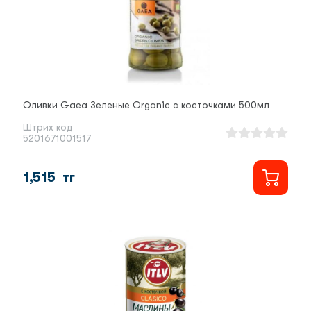
Оливки Gaea Зеленые Organic с косточками 500мл
Штрих код
5201671001517
1,515
тг