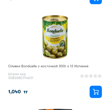
Оливки Bonduelle с косточкой 300г х 12 Испания
Штрих код
3083680714631
1,040
тг