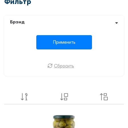
Фильтр
Брэнд
Применить
Сбросить